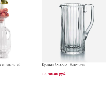
 с позолотой
Кувшин Baccarat Harmonie
115,700.00
руб.