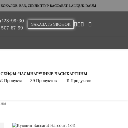
ОКАЛОВ, ВАЗ, СКУЛЬПТУР BACCARAT, LALIQUE, DAUM
) 128-99-30
ЗАКАЗАТЬ ЗВОНОК
) 507-87-99
СЕЙФЫ-ЧАСЫ
НАРУЧНЫЕ ЧАСЫ
КАРТИНЫ
в
2 Продукта
39 Продуктов
11 Продуктов
ины