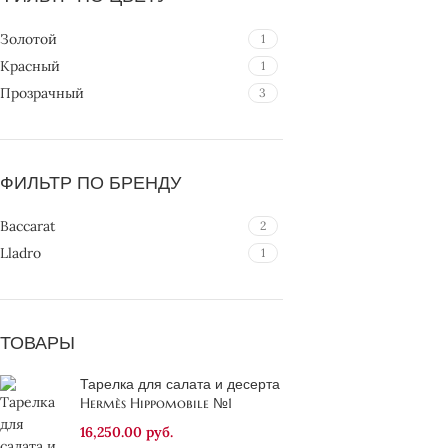
Золотой
1
Красный
1
Прозрачный
3
ФИЛЬТР ПО БРЕНДУ
Baccarat
2
Lladro
1
ТОВАРЫ
Тарелка для салата и десерта
Hermès Hippomobile №1
16,250.00
руб.