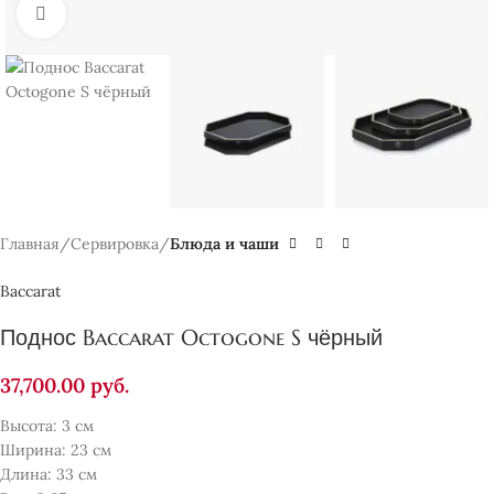
Нажмите, чтобы увеличить
Главная
Сервировка
Блюда и чаши
Baccarat
Поднос Baccarat Octogone S чёрный
37,700.00
руб.
Высота: 3 см
Ширина: 23 см
Длина: 33 см