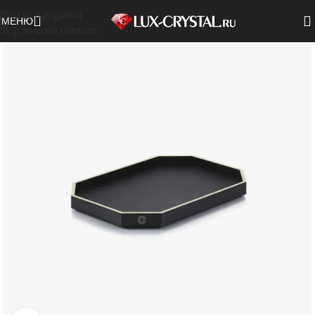
Skip to navigation
МЕНЮ
Skip to main content