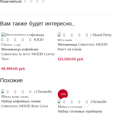
Поделиться:
Вам также будет интересно…
Менажница Christofle MOOD
Менажница кофейная
Party из стали
Christofle Le petit MOOD Coffee
Tray
153,500.00
руб.
98,999.00
руб.
Похожие
-12%
Набор кофейных ложек
Christofle MOOD Rose Gold
Набор столовых приборов