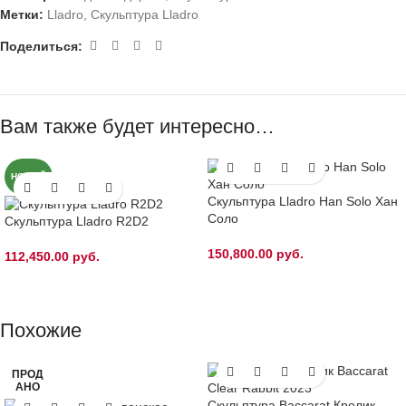
Метки:
Lladro
,
Скульптура Lladro
Поделиться:
Вам также будет интересно…
НОВЫЙ
Скульптура Lladro Han Solo Хан
Соло
Скульптура Lladro R2D2
150,800.00
руб.
112,450.00
руб.
Похожие
ПРОД
АНО
Скульптура Baccarat Кролик