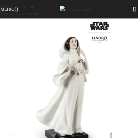
Skip to navigation
МЕНЮ
Skip to main content