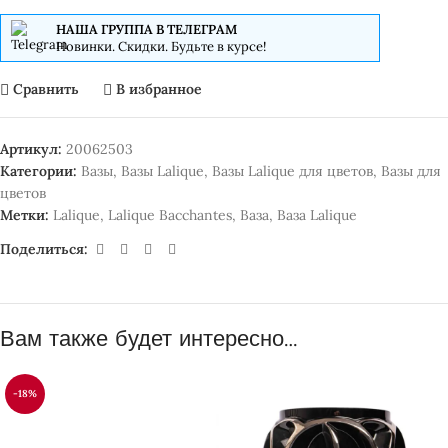
НАША ГРУППА В ТЕЛЕГРАМ
Новинки. Скидки. Будьте в курсе!
Сравнить
В избранное
Артикул:
20062503
Категории:
Вазы
,
Вазы Lalique
,
Вазы Lalique для цветов
,
Вазы для
цветов
Метки:
Lalique
,
Lalique Bacchantes
,
Ваза
,
Ваза Lalique
Поделиться:
Вам также будет интересно…
-18%