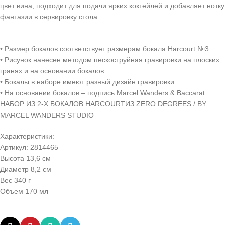
цвет вина, подходит для подачи ярких коктейлей и добавляет нотку
фантазии в сервировку стола.
• Размер бокалов соответствует размерам бокала Harcourt №3.
• Рисунок нанесен методом пескоструйная гравировки на плоских
гранях и на основании бокалов.
• Бокалы в наборе имеют разный дизайн гравировки.
• На основании бокалов – подпись Marcel Wanders & Baccarat.
НАБОР ИЗ 2-Х БОКАЛОВ HARCOURTИЗ ZERO DEGREES / BY
MARCEL WANDERS STUDIO
Характеристики:
Артикул: 2814465
Высота 13,6 см
Диаметр 8,2 см
Вес 340 г
Объем 170 мл