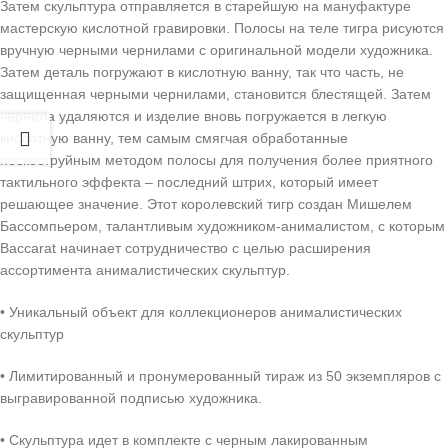
Затем скульптура отправляется в старейшую на мануфактуре
мастерскую кислотной гравировки. Полосы на теле тигра рисуются
вручную черными чернилами с оригинальной модели художника.
Затем деталь погружают в кислотную ванну, так что часть, не
защищенная черными чернилами, становится блестящей. Затем
чернила удаляются и изделие вновь погружается в легкую
кислотную ванну, тем самым смягчая обработанные
пескоструйным методом полосы для получения более приятного
тактильного эффекта – последний штрих, который имеет
решающее значение. Этот королевский тигр создан Мишелем
Бассомпьером, талантливым художником-анималистом, с которым
Baccarat начинает сотрудничество с целью расширения
ассортимента анималистических скульптур.
• Уникальный объект для коллекционеров анималистических
скульптур
• Лимитированный и пронумерованный тираж из 50 экземпляров с
выгравированной подписью художника.
• Скульптура идет в комплекте с черным лакированным