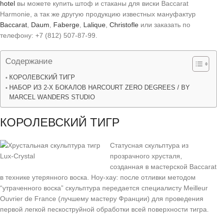
hotel
вы можете купить штоф и стаканы для виски Baccarat
Harmonie, а так же другую продукцию известных мануфактур
Baccarat
,
Daum
,
Faberge
,
Lalique
,
Christofle
или заказать по
телефону: +7 (812) 507-87-99.
Содержание
КОРОЛЕВСКИЙ ТИГР
НАБОР ИЗ 2-Х БОКАЛОВ HARCOURT ZERO DEGREES / BY
MARCEL WANDERS STUDIO
КОРОЛЕВСКИЙ ТИГР
Статусная скульптура из
Lux-Crystal
прозрачного хрусталя,
созданная в мастерской Baccarat
в технике утерянного воска. Ноу-хау: после отливки методом
“утраченного воска” скульптура передается специалисту Meilleur
Ouvrier de France (лучшему мастеру Франции) для проведения
первой легкой пескоструйной обработки всей поверхности тигра.