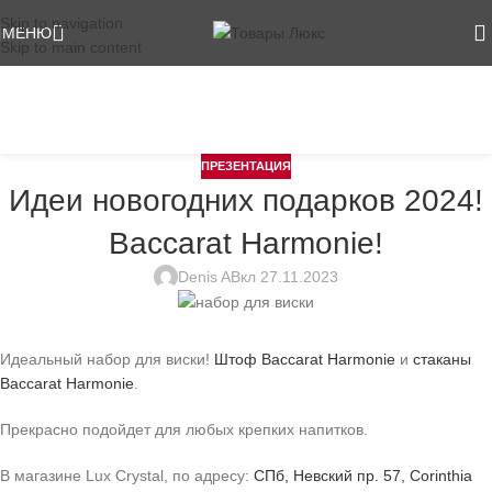
Skip to navigation
МЕНЮ
Skip to main content
Блог
Главная
Презентация
ПРЕЗЕНТАЦИЯ
Идеи новогодних подарков 2024!
Baccarat Harmonie!
Denis A
Вкл 27.11.2023
Идеальный набор для виски!
Штоф Baccarat Harmonie
и
стаканы
Baccarat Harmonie
.
Прекрасно подойдет для любых крепких напитков.
В магазине Lux Crystal, по адресу:
СПб, Невский пр. 57, Corinthia