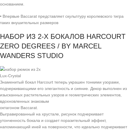
основанием.
• Впервые Baccarat представляет скульптуру королевского тигра
таких внушительных размеров
НАБОР ИЗ 2-Х БОКАЛОВ HARCOURT
ZERO DEGREES / BY MARCEL
WANDERS STUDIO
Lux-Crystal
Знаменитый бокал Harcourt теперь украшен тонкими узорами,
подчеркивающими его элегантность и сияние. Декор выполнен из
изысканных растительных узоров и геометрических элементов,
вдохновленных знаковым
октагоном Baccarat.
Выгравированный на хрустале, рисунок подчеркивает
утонченность бокала и создает поразительный эффект,
напоминающий иней на поверхности, что идеально подчеркивает