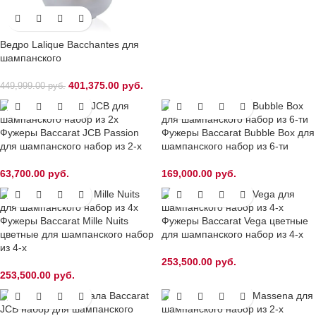
Ведро Lalique Bacchantes для
шампанского
401,375.00
руб.
449,999.00
руб.
Фужеры Baccarat JCB Passion
Фужеры Baccarat Bubble Box для
для шампанского набор из 2-х
шампанского набор из 6-ти
63,700.00
руб.
169,000.00
руб.
Фужеры Baccarat Mille Nuits
Фужеры Baccarat Vega цветные
цветные для шампанского набор
для шампанского набор из 4-х
из 4-х
253,500.00
руб.
253,500.00
руб.