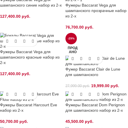
шампанского синие набор из 2-х
Фужеры Baccarat Vega для
шампанского прозрачные набор
из 2-х
127,400.00
руб.
76,700.00
руб.
-29%
ПРОД
Фужеры Baccarat Vega для
АНО
шампанского красные набор из
2-х
Фужер Baccarat Clair de Lune
127,400.00
руб.
для шампанского
19,999.00
руб.
27,999.00
руб.
Фужеры Baccarat Harcourt Eve
Фужеры Baccarat Dom Perignon
набор из 2-х
для шампанского набор из 2-х
50,700.00
руб.
45,500.00
руб.