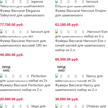
Фужер Baccarat Eleganza
Фужер Baccarat Harcourt Empire
Talleyrand для шампанского
для шампанского
77,700.00
руб.
61,100.00
руб.
Фужер Baccarat Harcourt для
Фужеры Baccarat Harcourt Eve c
шампанского высокий 180 мл
синей каплей для шампанского
набор из 2-х
49,300.00
руб.
66,300.00
руб.
ПРОД
ПРОД
АНО
АНО
Фужеры Baccarat Perfection для
Фужеры Baccarat Nancy для
шампанского набор из 2-х
шампанского набор из 2-х
20,000.00
руб.
30,000.00
руб.