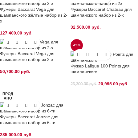
Фужеры Baccarat Vega для
Фужеры Baccarat Chateau для
шампанского жёлтые набор из 2-
шампанского набор из 2-х
х
32,500.00
руб.
127,400.00
руб.
-20%
Фужеры Baccarat Vega для
шампанского набор из 2-х
Фужер Lalique 100 Points для
50,700.00
руб.
шампанского
20,995.00
руб.
26,300.00
руб.
ПРОД
АНО
Фужеры Baccarat Jonzac для
шампанского набор из 6-ти
285,000.00
руб.