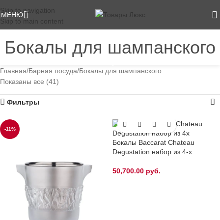
Skip to navigation
МЕНЮ
Skip to main content
Бокалы для шампанского
Категории
Главная
Барная посуда
Бокалы для шампанского
Показаны все (41)
Фильтры
-11%
Бокалы Baccarat Chateau
Degustation набор из 4-х
50,700.00
руб.