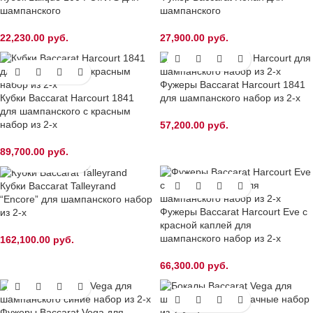
шампанского
шампанского
22,230.00
руб.
27,900.00
руб.
Фужеры Baccarat Harcourt 1841
Кубки Baccarat Harcourt 1841
для шампанского набор из 2-х
для шампанского с красным
набор из 2-х
57,200.00
руб.
89,700.00
руб.
Кубки Baccarat Talleyrand
“Encore” для шампанского набор
Фужеры Baccarat Harcourt Eve c
из 2-х
красной каплей для
шампанского набор из 2-х
162,100.00
руб.
66,300.00
руб.
Фужеры Baccarat Vega для