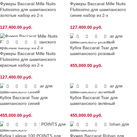
Фужеры Baccarat Mille Nuits
Фужеры Baccarat Mille Nuits
Flutissimo для шампанского
Flutissimo для шампанского
золотые набор из 2-х
синие набор из 2-х
127,400.00
руб.
127,400.00
руб.
Кубок Baccarat Tsar для
Фужеры Baccarat Mille Nuits
шампанского розовый
Flutissimo для шампанского
красные набор из 2-х
455,000.00
руб.
127,400.00
руб.
Кубок Baccarat Tsar для
Кубок Baccarat Tsar для
шампанского синий
шампанского зелёный
455,000.00
руб.
455,000.00
руб.
Кубок Lalique 100 POINTS для
Фужер Baccarat Rohan для