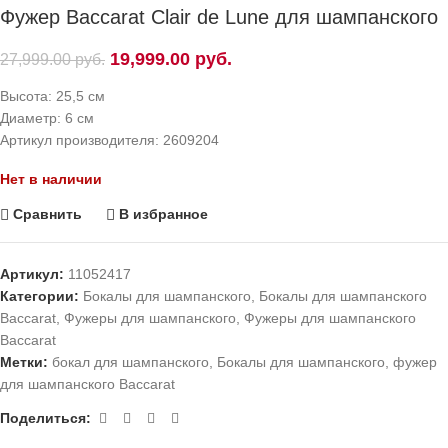
Фужер Baccarat Clair de Lune для шампанского
19,999.00
руб.
27,999.00
руб.
Высота: 25,5 см
Диаметр: 6 см
Артикул производителя: 2609204
Нет в наличии
Сравнить
В избранное
Артикул:
11052417
Категории:
Бокалы для шампанского
,
Бокалы для шампанского
Baccarat
,
Фужеры для шампанского
,
Фужеры для шампанского
Baccarat
Метки:
бокал для шампанского
,
Бокалы для шампанского
,
фужер
для шампанского Baccarat
Поделиться: