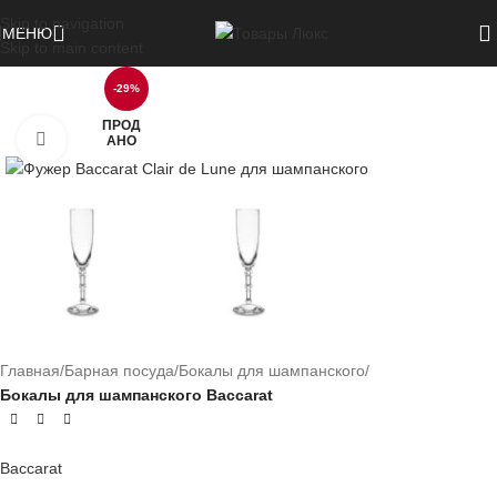
Skip to navigation
МЕНЮ
Skip to main content
-29%
ПРОД
Нажмите, чтобы увеличить
АНО
Главная
Барная посуда
Бокалы для шампанского
Бокалы для шампанского Baccarat
Baccarat