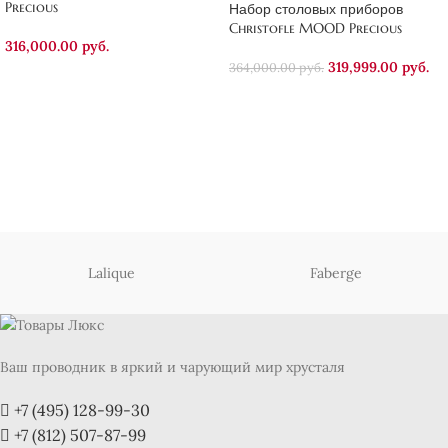
Precious
Набор столовых приборов
Christofle MOOD Precious
316,000.00
руб.
319,999.00
руб.
364,000.00
руб.
Lalique
Faberge
Ваш проводник в яркий и чарующий мир хрусталя
+7 (495) 128-99-30
+7 (812) 507-87-99