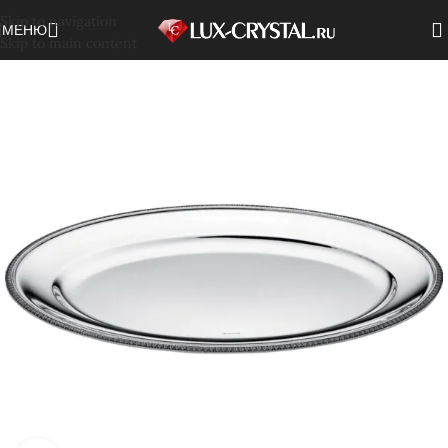
Skip to navigation
МЕНЮ
Skip to main content