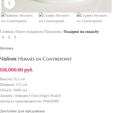
Нажмите, чтобы увеличить
Главная
Идеи подарков
Праздник
Подарки на свадьбу
Hermes
Чайник Hermès en Contrepoint
156,000.00
руб.
Высота: 11,5 см
Ширина: 17,5 см
Объём: 1000 мл
Дизайн: Найджел Пик (Nigel Peake)
Артикул производителя: P065018P
Доступно для предзаказа