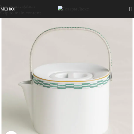
Skip to navigation
МЕНЮ
Skip to main content