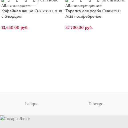
Кофейная чашка Christofle Albi
Тарелка для хлеба Christofle
с блюдцем
Albi посеребрение
13,650.00
руб.
37,700.00
руб.
Lalique
Faberge