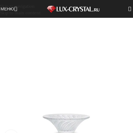
Skip to navigation
МЕНЮ
Skip to main content