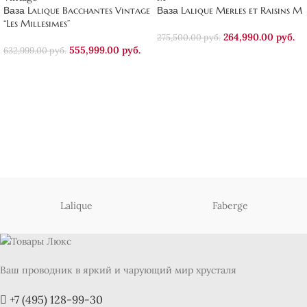
Ваза Lalique Bacchantes Vintage
Ваза Lalique Merles et Raisins M
“Les Millesimes”
264,990.00
руб.
275,500.00
руб.
555,999.00
руб.
632,999.00
руб.
Lalique
Faberge
Ваш проводник в яркий и чарующий мир хрусталя
+7 (495) 128-99-30