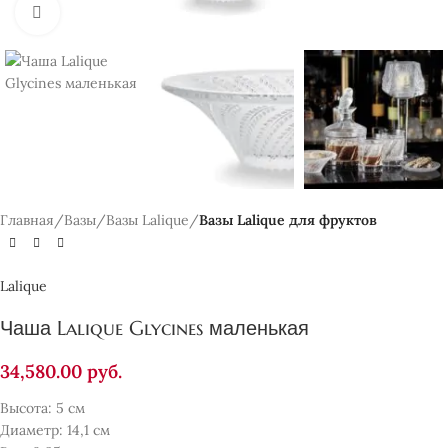
Нажмите, чтобы увеличить
Главная
Вазы
Вазы Lalique
Вазы Lalique для фруктов
Lalique
Чаша Lalique Glycines маленькая
34,580.00
руб.
Высота: 5 см
Диаметр: 14,1 см