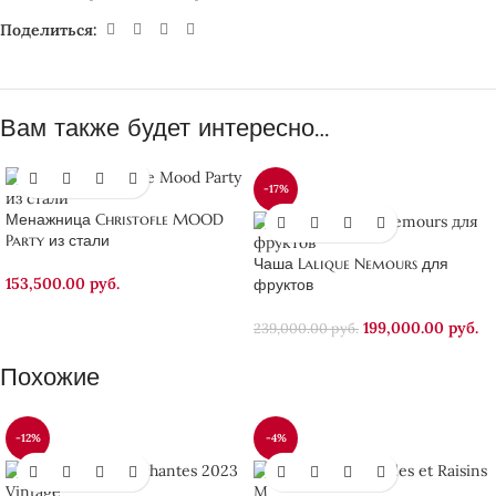
Поделиться:
Вам также будет интересно…
-17%
Менажница Christofle MOOD
Party из стали
Чаша Lalique Nemours для
153,500.00
руб.
фруктов
199,000.00
руб.
239,000.00
руб.
Похожие
-12%
-4%