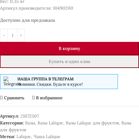
Вес: 0,35 кг
Артикул производителя: 10490200
Доступно для предзаказа
В корзину
Купить в один клик
НАША ГРУППА В ТЕЛЕГРАМ
Новинки. Скидки. Будьте в курсе!
Сравнить
В избранное
Артикул:
21072507
Категории:
Вазы
,
Вазы Lalique
,
Вазы Lalique для фруктов
,
Вазы
для фруктов
Метки:
Lalique
,
Чаша Lalique