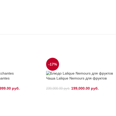
-17%
hantes
Чаша Lalique Nemours для фруктов
999.00
руб.
199,000.00
руб.
239,000.00
руб.