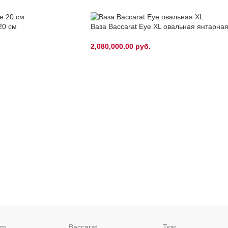
20 см
Ваза Baccarat Eye XL овальная янтарна
2,080,000.00
руб.
um
Baccarat
Tsar