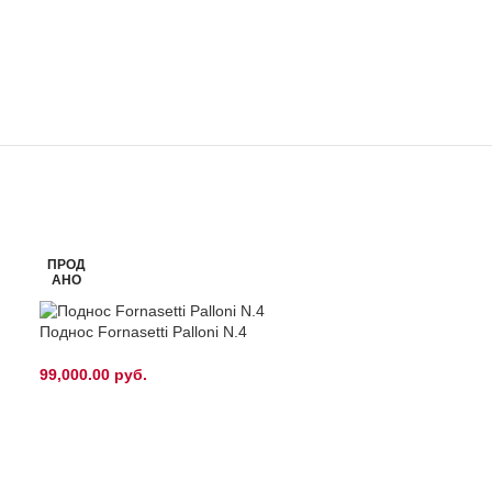
ПРОД
АНО
Поднос Fornasetti Palloni N.4
99,000.00
руб.