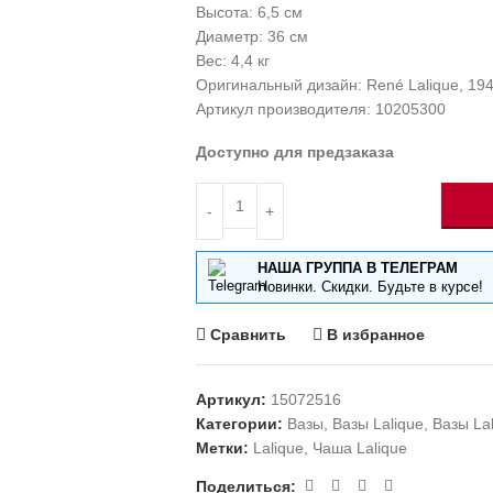
Высота: 6,5 см
Диаметр: 36 см
Вес: 4,4 кг
Оригинальный дизайн: René Lalique, 19
Артикул производителя: 10205300
Доступно для предзаказа
НАША ГРУППА В ТЕЛЕГРАМ
Новинки. Скидки. Будьте в курсе!
Сравнить
В избранное
Артикул:
15072516
Категории:
Вазы
,
Вазы Lalique
,
Вазы La
Метки:
Lalique
,
Чаша Lalique
Поделиться: