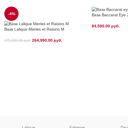
-4%
Ваза Baccarat Eye 
84,500.00
руб.
Ваза Lalique Merles et Raisins M
264,990.00
руб.
275,500.00
руб.
Lalique
Faberge
Da