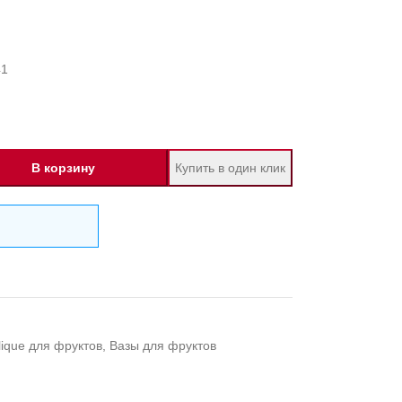
41
В корзину
Купить в один клик
lique для фруктов
,
Вазы для фруктов