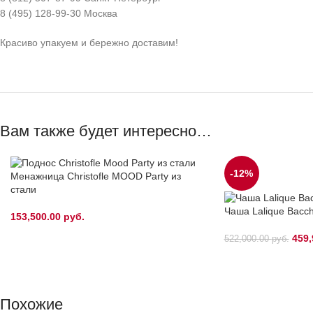
8 (495) 128-99-30 Москва
Красиво упакуем и бережно доставим!
Вам также будет интересно…
-12%
Менажница Christofle MOOD Party из
стали
Чаша Lalique Bacc
153,500.00
руб.
459,
522,000.00
руб.
Похожие