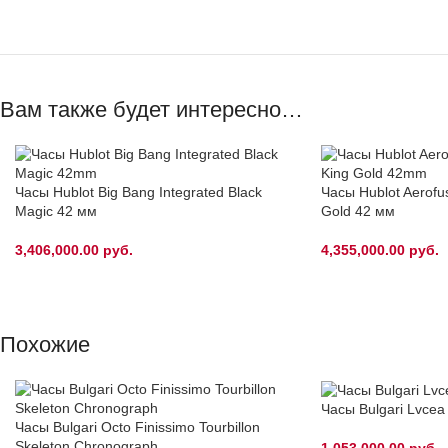
Вам также будет интересно…
Часы Hublot Big Bang Integrated Black
Часы Hublot Aerofu
Magic 42 мм
Gold 42 мм
3,406,000.00
руб.
4,355,000.00
руб.
Похожие
Часы Bulgari Lvcea
Часы Bulgari Octo Finissimo Tourbillon
Skeleton Chronograph
1,053,000.00
руб.