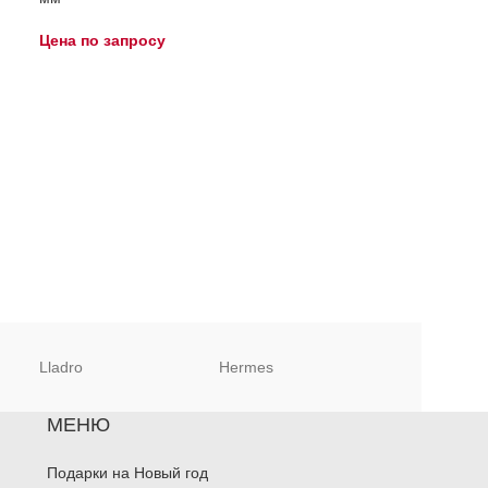
Цена по запросу
Цена по запро
Lladro
Hermes
Christofle
МЕНЮ
Подарки на Новый год