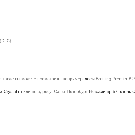
(DLC)
 а также вы можете посмотреть, например,
часы
Breitling Premier B2
x-Crystal.ru
или по адресу: Санкт-Петербург,
Невский пр.57, отель C