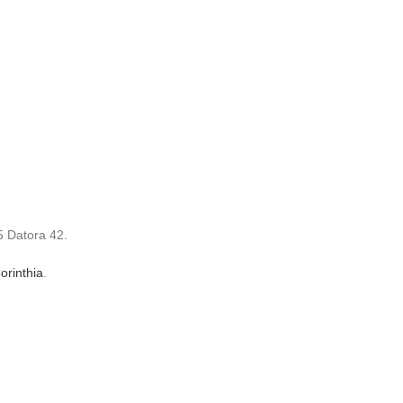
5 Datora 42.
orinthia
.