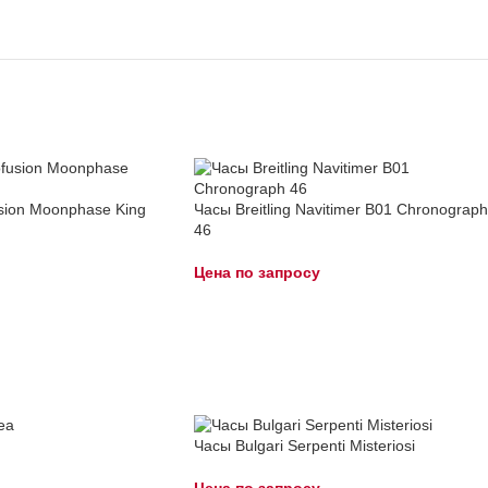
sion Moonphase King
Часы Breitling Navitimer B01 Chronograph
46
Цена по запросу
Часы Bulgari Serpenti Misteriosi
Цена по запросу