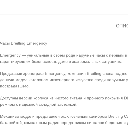
ОПИ
Часы Breitling Emergency
Emergency — уникальные в своем роде наручные часы с первым в
гарантирующим безопасность даже в экстремальных ситуациях.
Представив хронограф Emergency, компания Breitling снова подтв
данную модель эталоном инженерного искусства среди наручных у
пострадавшего.
Доступны версии корпуса из чистого титана и прочного покрытия
ремнем с надежной складной застежкой.
Механизм модели представлен эксклюзивным калибром Breitling C
батарейкой, компактным радиопередатчиком сигналов бедствия и 