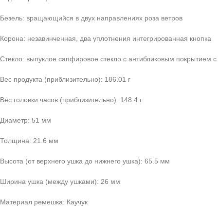
Безель: вращающийся в двух направлениях роза ветров
Корона: незавинченная, два уплотнения интегрированная кнопка
Стекло: выпуклое сапфировое стекло с антибликовым покрытием с
Вес продукта (приблизительно): 186.01 г
Вес головки часов (приблизительно): 148.4 г
Диаметр: 51 мм
Толщина: 21.6 мм
Высота (от верхнего ушка до нижнего ушка): 65.5 мм
Ширина ушка (между ушками): 26 мм
Материал ремешка: Каучук