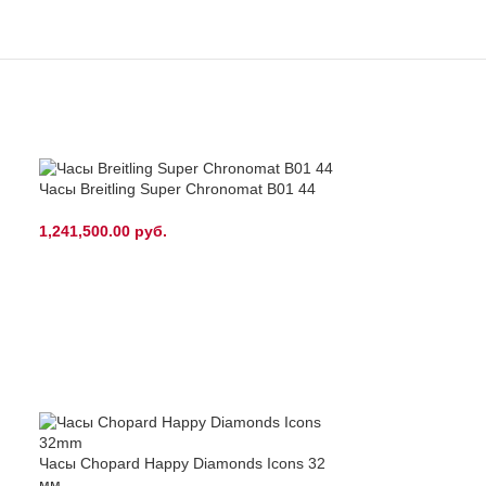
Часы Breitling Super Chronomat B01 44
1,241,500.00
руб.
Часы Chopard Happy Diamonds Icons 32
Часы Breguet Cl
мм
5347