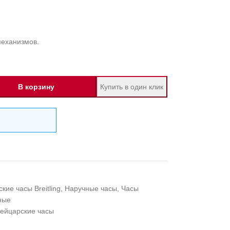
механизмов.
В корзину
Купить в один клик
кие часы Breitling
,
Наручные часы
,
Часы
ные
ейцарские часы