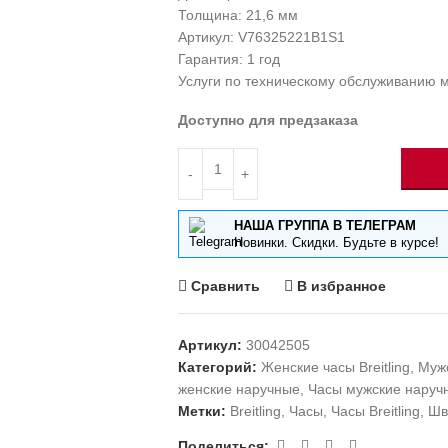
Толщина: 21,6 мм
Артикул: V76325221B1S1
Гарантия: 1 год
Услуги по техническому обслуживанию 
Доступно для предзаказа
НАША ГРУППА В ТЕЛЕГРАМ
Новинки. Скидки. Будьте в курсе!
Сравнить
В избранное
Артикул:
30042505
Категорий:
Женские часы Breitling
,
Мужс
женские наручные
,
Часы мужские наруч
Метки:
Breitling
,
Часы
,
Часы Breitling
,
Шв
Поделиться: