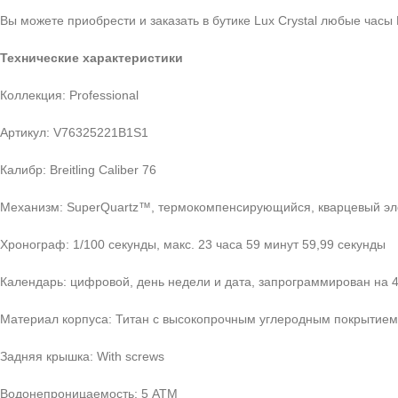
Вы можете приобрести и заказать в бутике Lux Crystal любые часы 
Технические характеристики
Коллекция: Professional
Артикул: V76325221B1S1
Калибр: Breitling Caliber 76
Механизм: SuperQuartz™, термокомпенсирующийся, кварцевый эле
Хронограф: 1/100 секунды, макс. 23 часа 59 минут 59,99 секунды
Календарь: цифровой, день недели и дата, запрограммирован на 4
Материал корпуса: Титан с высокопрочным углеродным покрытием
Задняя крышка: With screws
Водонепроницаемость: 5 ATM