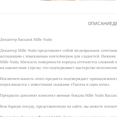
ОПИСАНИЕ
Д
Декантер Baccarat Mille Nuits
Декантер Mille Nuits представляет собой шедевральное сочетани
ассоциацию с изысканным контейнером для сладостей. Нижняя ч
Mille Nuits. Мягкость поверхности корпуса оттеняется сложной 
на наконечник стрелы, что подчеркивает мастерство исполнени
Исключительность этого предмета подтверждает принадлежность к
перекликается с известными сказками «Тысяча и одна ночь».
Прекрасно дополнят комплект винные бокалы Mille Nuits Bacca
Всю барную посуду, представленную на сайте, вы можете посмо