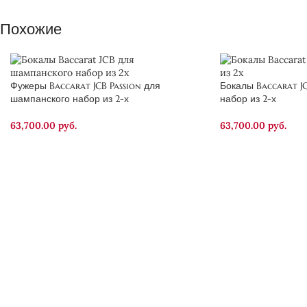
Похожие
Фужеры Baccarat JCB Passion для
Бокалы Baccarat JC
шампанского набор из 2-х
набор из 2-х
63,700.00
руб.
63,700.00
руб.