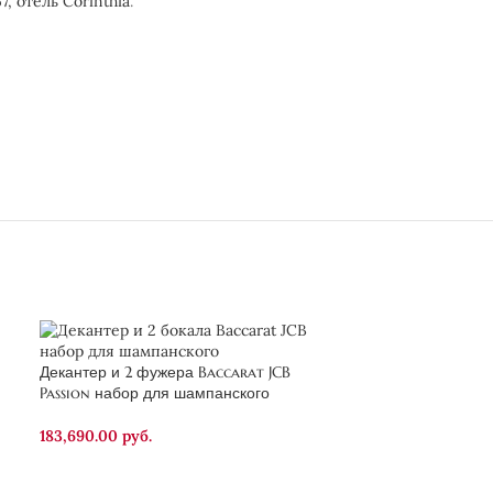
7, отель Corinthia
.
Декантер и 2 фужера Baccarat JCB
Passion набор для шампанского
183,690.00
руб.