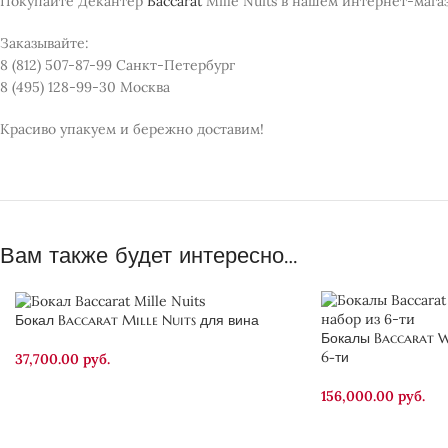
Покупайте Декантер
Baccarat
Mille Nuits
в нашем интернет-мага
Заказывайте:
8 (812) 507-87-99 Санкт-Петербург
8 (495) 128-99-30 Москва
Красиво упакуем и бережно доставим!
Вам также будет интересно…
Бокал Baccarat Mille Nuits для вина
Бокалы Baccarat Wi
6-ти
37,700.00
руб.
156,000.00
руб.