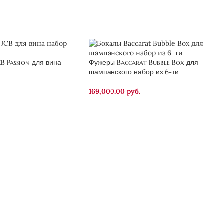
B Passion для вина
Фужеры Baccarat Bubble Box для
шампанского набор из 6-ти
169,000.00
руб.