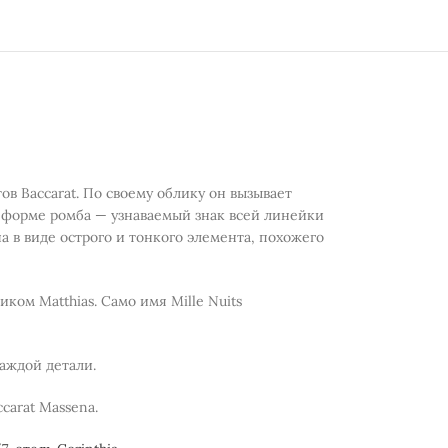
ов Baccarat. По своему облику он вызывает
 форме ромба — узнаваемый знак всей линейки
а в виде острого и тонкого элемента, похожего
ком Matthias. Само имя Mille Nuits
аждой детали.
carat Massena.