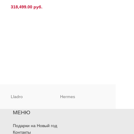
318,499.00
руб.
73,070.00
руб.
Lladro
Hermes
Christofle
МЕНЮ
Подарки на Новый год
Контакты