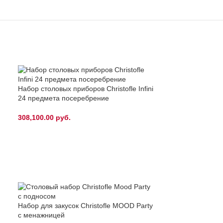
Набор столовых приборов Christofle Infini
24 предмета посеребрение
308,100.00
руб.
Набор для закусок Christofle MOOD Party
Набор кофейных
с менажницей
Skyline London