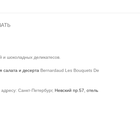
ВАТЬ
й и шоколадных деликатесов.
я салата и десерта
Bernardaud Les Bouquets De
 адресу: Санкт-Петербург,
Невский пр.57, отель