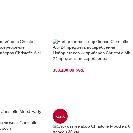
боров Christofle Albi
Набор столовых приборов Christofle Albi
24 предмета посеребрение
308,100.00
руб.
-12%
 закусок Christofle
ерсон