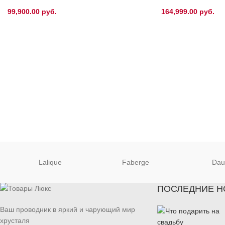
99,900.00
руб.
164,999.00
руб.
Lalique
Faberge
Da
ПОСЛЕДНИЕ Н
Ваш проводник в яркий и чарующий мир
хрусталя