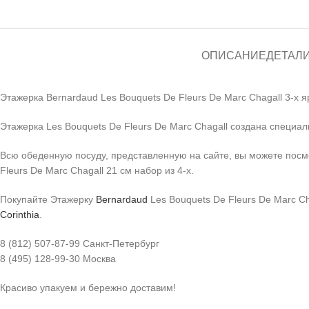
ОПИСАНИЕ
ДЕТАЛ
Этажерка Bernardaud Les Bouquets De Fleurs De Marc Chagall 3-х 
Этажерка Les Bouquets De Fleurs De Marc Chagall создана специа
Всю обеденную посуду, представленную на сайте, вы можете пос
Fleurs De Marc Chagall 21 см набор из 4-х.
Покупайте Этажерку
Bernardaud
Les Bouquets De Fleurs De Marc C
Corinthia
.
8 (812) 507-87-99 Санкт-Петербург
8 (495) 128-99-30 Москва
Красиво упакуем и бережно доставим!