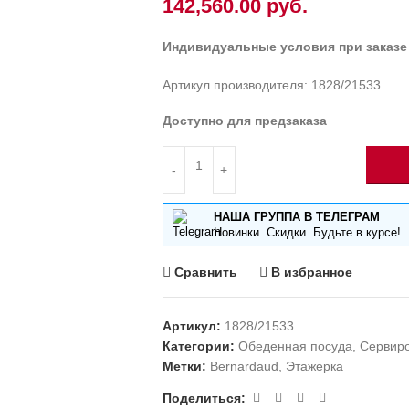
142,560.00
руб.
Индивидуальные условия при заказе
Артикул производителя: 1828/21533
Доступно для предзаказа
НАША ГРУППА В ТЕЛЕГРАМ
Новинки. Скидки. Будьте в курсе!
Сравнить
В избранное
Артикул:
1828/21533
Категории:
Обеденная посуда
,
Сервир
Метки:
Bernardaud
,
Этажерка
Поделиться: