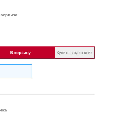
 сервиза
В корзину
Купить в один клик
овка