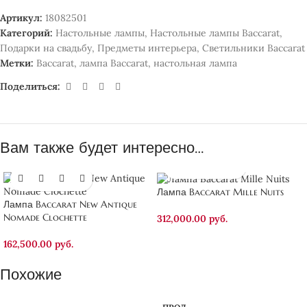
Артикул:
18082501
Категорий:
Настольные лампы
,
Настольные лампы Baccarat
,
Подарки на свадьбу
,
Предметы интерьера
,
Светильники Baccarat
Метки:
Baccarat
,
лампа Baccarat
,
настольная лампа
Поделиться:
Вам также будет интересно…
Лампа Baccarat Mille Nuits
Лампа Baccarat New Antique
Nomade Clochette
312,000.00
руб.
162,500.00
руб.
Похожие