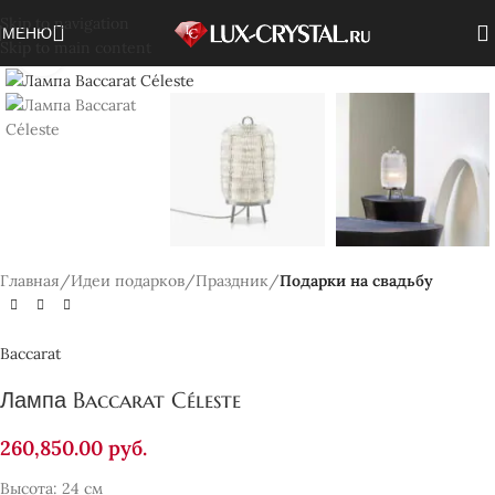
Skip to navigation
МЕНЮ
Skip to main content
Нажмите, чтобы увеличить
Главная
Идеи подарков
Праздник
Подарки на свадьбу
Baccarat
Лампа Baccarat Céleste
260,850.00
руб.
Высота: 24 см