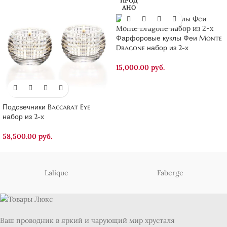
ПРОД
АНО
Фарфоровые куклы Феи Monte
Dragone набор из 2-х
15,000.00
руб.
Подсвечники Baccarat Eye
набор из 2-х
58,500.00
руб.
Lalique
Faberge
Ваш проводник в яркий и чарующий мир хрусталя