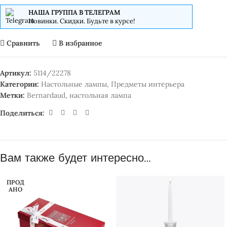
НАША ГРУППА В ТЕЛЕГРАМ
Новинки. Скидки. Будьте в курсе!
Сравнить
В избранное
Артикул:
5114/22278
Категории:
Настольные лампы
,
Предметы интерьера
Метки:
Bernardaud
,
настольная лампа
Поделиться:
Вам также будет интересно…
ПРОД
АНО