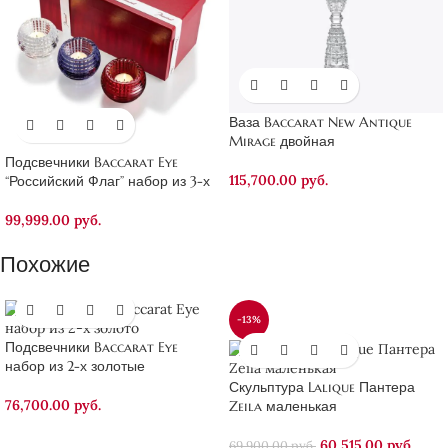
Ваза Baccarat New Antique
Mirage двойная
Подсвечники Baccarat Eye
115,700.00
руб.
“Российский Флаг” набор из 3-х
99,999.00
руб.
Похожие
-13%
Подсвечники Baccarat Eye
набор из 2-х золотые
Скульптура Lalique Пантера
76,700.00
руб.
Zeila маленькая
60,515.00
руб.
69,900.00
руб.