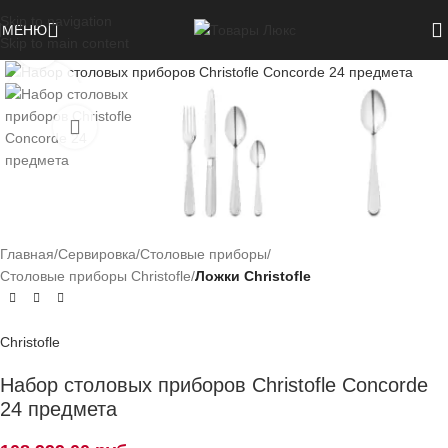
Смотреть видео
Skip to navigation
МЕНЮ
Skip to main content
Нажмите, чтобы увеличить
Главная
Сервировка
Столовые приборы
Столовые приборы Christofle
Ложки Christofle
Christofle
Набор столовых приборов Christofle Concorde
24 предмета