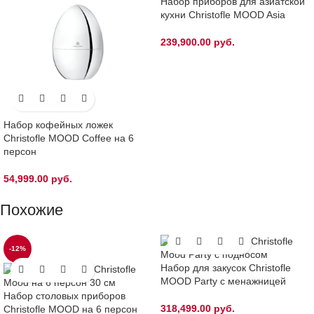
Набор приборов для азиатской
кухни Christofle MOOD Asia
239,900.00
руб.
Набор кофейных ложек
Christofle MOOD Coffee на 6
персон
54,999.00
руб.
Похожие
-12%
Набор для закусок Christofle
MOOD Party с менажницей
Набор столовых приборов
318,499.00
руб.
Christofle MOOD на 6 персон