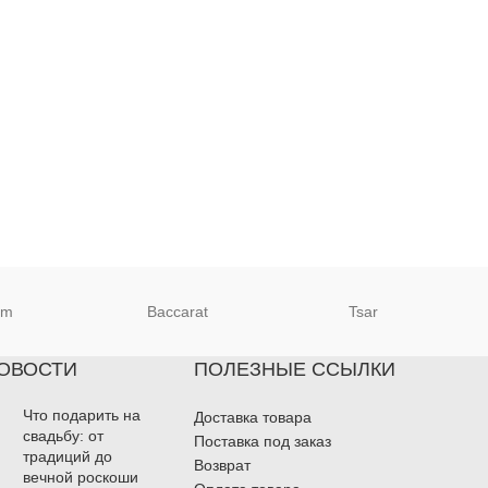
um
Baccarat
Tsar
ОВОСТИ
ПОЛЕЗНЫЕ ССЫЛКИ
Что подарить на
Доставка товара
свадьбу: от
Поставка под заказ
традиций до
Возврат
вечной роскоши