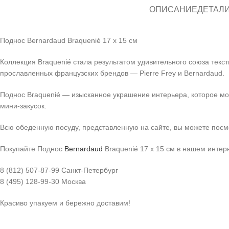
ОПИСАНИЕ
ДЕТАЛ
Поднос Bernardaud Braquenié 17 х 15 см
Коллекция Braquenié стала результатом удивительного союза текс
прославленных французских брендов — Pierre Frey и Bernardaud.
Поднос Braquenié — изысканное украшение интерьера, которое мо
мини-закусок.
Всю обеденную посуду, представленную на сайте, вы можете пос
Покупайте Поднос
Bernardaud
Braquenié 17 х 15 см в нашем инте
8 (812) 507-87-99 Санкт-Петербург
8 (495) 128-99-30 Москва
Красиво упакуем и бережно доставим!