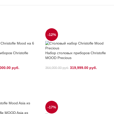
-12%
боров Christofle
Набор столовых приборов Christofle
MOOD Precious
000.00
руб.
319,999.00
руб.
364,000.00
руб.
-17%
fle MOOD Asia из