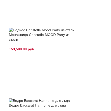
Менажница Christofle MOOD Party из
стали
153,500.00
руб.
Ведро Baccarat Harmonie для льда
Тарелка Baccara