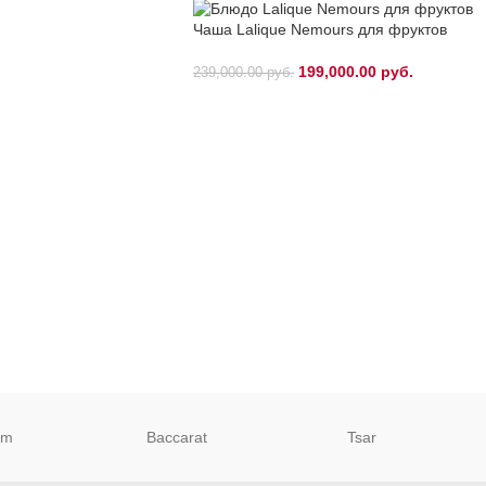
Чаша Lalique Nemours для фруктов
199,000.00
руб.
239,000.00
руб.
um
Baccarat
Tsar