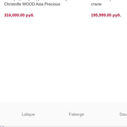
Christofle MOOD Asia Precious
стали
316,000.00
руб.
195,999.00
руб.
Lalique
Faberge
Da