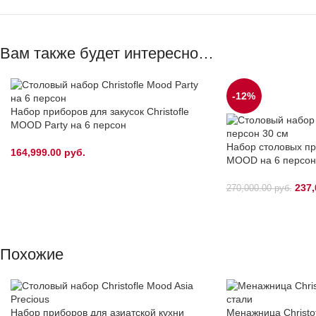
Вам также будет интересно…
-12%
Набор приборов для закусок Christofle
MOOD Party на 6 персон
Набор столовых при
164,999.00
руб.
MOOD на 6 персон
237,
270,000.00
руб.
Похожие
Набор приборов для азиатской кухни
Менажница Christo