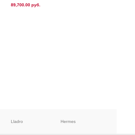
89,700.00
руб.
97,300.00
руб.
Lladro
Hermes
Christofle