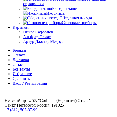
сервировки
Блюда и чаши
Икорницы
Обеденная посуда
Столовые приборы
Картины
Никас Сафронов
Альфред Элиас
Артур Джозеф Медоуз
Бренды
Оплата
Доставка
О нас
Контакты
Избранное
Сравнить
Вход / Регистрация
Невский пр-т., 57, "Corinthia (Коринтия) Отель"
Санкт-Петербург, Россия, 191025
+7 (812) 507-87-99