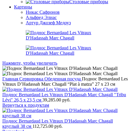
Столовые приборы
Картины
Никас Сафронов
Альфред Элиас
Артур Джозеф Медоуз
Нажмите, чтобы увеличить
Главная
Сервировка
Обеденная посуда
Поднос Bernardaud Les
Vitraux D’Hadassah Marc Chagall “Plat à matza” 27 х 23 см
Поднос Bernardaud Les Vitraux D'Hadassah Marc Chagall "Tribu
Lévi" 26,5 х 23,5 см
39,285.00
руб.
Вернуться к продуктам
Поднос Bernardaud Les Vitraux D'Hadassah Marc Chagall
круглый 38 см
112,725.00
руб.