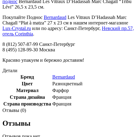
поднос
Bernardaud Les Vitraux D’Hadassah Marc Chagall “Tribu
Lévi” 26,5 х 23,5 см.
Покупайте Поднос
Bernardaud
Les Vitraux D’Hadassah Marc
Chagall “Plat à matza” 27 х 23 см в нашем интернет-магазине
Lux-Crystal.ru
или по адресу: Санкт-Петербург,
Невский пр.57,
отель Corinthia
.
8 (812) 507-87-99 Санкт-Петербург
8 (495) 128-99-30 Москва
Красиво упакуем и бережно доставим!
Детали
Бренд
Bernardaud
Цвет
Разноцветный
Материал
Фарфор
Страна дизайна
Франция
Страна производства
Франция
Отзывы (0)
Отзывы
Отзывов пока нет.