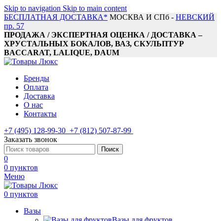
Skip to navigation
Skip to main content
БЕСПЛАТНАЯ ДОСТАВКА*
МОСКВА И СПб -
НЕВСКИЙ
пр. 57
ПРОДАЖА / ЭКСПЕРТНАЯ ОЦЕНКА / ДОСТАВКА –
ХРУСТАЛЬНЫХ БОКАЛОВ, ВАЗ, СКУЛЬПТУР
BACCARAT, LALIQUE, DAUM
Бренды
Оплата
Доставка
О нас
Контакты
+7 (495) 128-99-30
+7 (812) 507-87-99
Заказать звонок
Поиск
0
0
пунктов
Меню
0
пунктов
Вазы
Вазы для фруктов