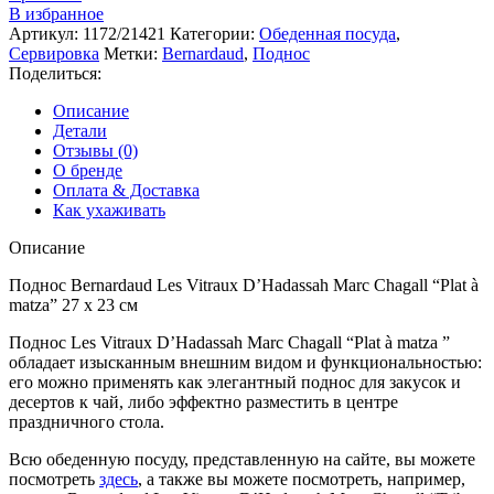
В избранное
Артикул:
1172/21421
Категории:
Обеденная посуда
,
Сервировка
Метки:
Bernardaud
,
Поднос
Поделиться:
Описание
Детали
Отзывы (0)
О бренде
Оплата & Доставка
Как ухаживать
Описание
Поднос Bernardaud Les Vitraux D’Hadassah Marc Chagall “Plat à
matza” 27 х 23 см
Поднос Les Vitraux D’Hadassah Marc Chagall “Plat à matza ”
обладает изысканным внешним видом и функциональностью:
его можно применять как элегантный поднос для закусок и
десертов к чай, либо эффектно разместить в центре
праздничного стола.
Всю обеденную посуду, представленную на сайте, вы можете
посмотреть
здесь
, а также вы можете посмотреть, например,