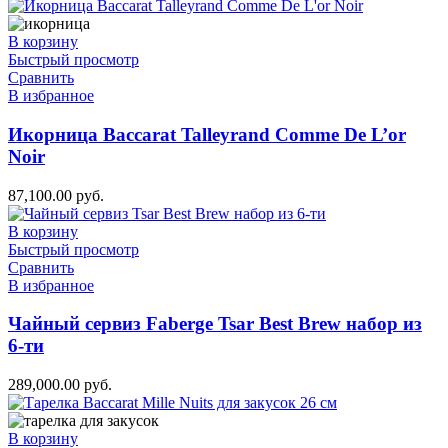
В корзину
Быстрый просмотр
Сравнить
В избранное
Икорница Baccarat Talleyrand Comme De L’or
Noir
87,100.00
руб.
В корзину
Быстрый просмотр
Сравнить
В избранное
Чайный сервиз Faberge Tsar Best Brew набор из
6-ти
289,000.00
руб.
В корзину