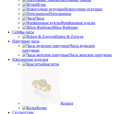
Игры
Новогодние игрушки
Пепельницы
Часы
Фарфоровые куклы
Яйца Фаберже
Сейфы-часы
Buben & Zorweg
Наручные часы
Часы мужские
наручные
Часы женские наручные
Ювелирные изделия
Браслеты
Кольца
Колье
Скульптуры