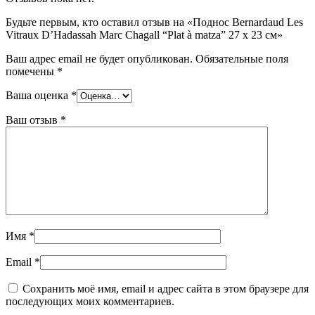
Будьте первым, кто оставил отзыв на «Поднос Bernardaud Les
Vitraux D’Hadassah Marc Chagall “Plat à matza” 27 х 23 см»
Ваш адрес email не будет опубликован.
Обязательные поля
помечены
*
Ваша оценка
*
Ваш отзыв
*
Имя
*
Email
*
Сохранить моё имя, email и адрес сайта в этом браузере для
последующих моих комментариев.