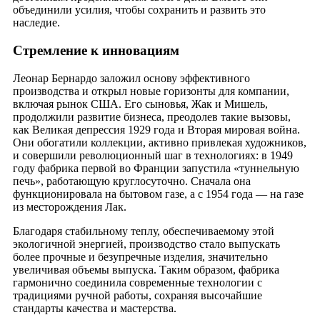
объединили усилия, чтобы сохранить и развить это
наследие.
Стремление к инновациям
Леонар Бернардо заложил основу эффективного
производства и открыл новые горизонты для компании,
включая рынок США. Его сыновья, Жак и Мишель,
продолжили развитие бизнеса, преодолев такие вызовы,
как Великая депрессия 1929 года и Вторая мировая война.
Они обогатили коллекции, активно привлекая художников,
и совершили революционный шаг в технологиях: в 1949
году фабрика первой во Франции запустила «туннельную
печь», работающую круглосуточно. Сначала она
функционировала на бытовом газе, а с 1954 года — на газе
из месторождения Лак.
Благодаря стабильному теплу, обеспечиваемому этой
экологичной энергией, производство стало выпускать
более прочные и безупречные изделия, значительно
увеличивая объемы выпуска. Таким образом, фабрика
гармонично соединила современные технологии с
традициями ручной работы, сохраняя высочайшие
стандарты качества и мастерства.