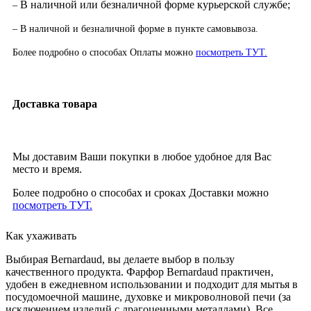
В наличной или безналичной форме курьерской службе;
–
– В наличной и безналичной форме в пункте самовывоза.
Более подробно о способах Оплаты можно
посмотреть ТУТ.
Доставка товара
Мы доставим Ваши покупки в любое удобное для Вас
место и время.
Более подробно о способах и сроках Доставки можно
посмотреть ТУТ.
Как ухаживать
Выбирая Bernardaud, вы делаете выбор в пользу
качественного продукта. Фарфор Bernardaud практичен,
удобен в ежедневном использовании и подходит для мытья в
посудомоечной машине, духовке и микроволновой печи (за
исключением изделий с драгоценными металлами). Все