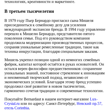
технологиях, креативности и маркетинге.
В третьем тысячелетии
В 1979 году Пьер Бернардо пригласил сына Мишеля
присоединиться к семейному делу для усиления
международной экспансии бренда. В 1994 году управление
перешло к Мишелю Бернардо, представителю пятого
поколения семьи. Под его руководством компания
продолжила модернизацию производственных процессов,
сохраняя уникальные ремесленные традиции, такие как
техника инкрустации, благодаря специальным заказам.
Мишель укрепил позиции одной из немногих семейных
фабрик, капитал которой остаётся в руках основателей. Он
остался верен философии предшественников: сохранение
уникальных знаний, постоянное стремление к инновациям
и неизменный творческий подход, независимо от
экономических условий. Благодаря этому бренд успешно
продолжил своё развитие в новом тысячелетии,
гармонично сочетая традиции и современные технологии.
Покупайте Bernardaut в нашем интернет-магазине
Lux-
Crystal.ru
или по адресу: Санкт-Петербург,
Невский пр.57,
отель Corinthia
.