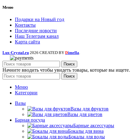
Меню
Подарки на Новый год
Контакты
Последние новости
Наш Телеграм канал
Карта сайта
Lux-Crystal.ru
2026 CREATED BY
imella
.
D
Поиск
Начните вводить чтобы увидеть товары, которые вы ищете.
Поиск
Меню
Категории
Вазы
Вазы для фруктов
Вазы для цветов
Барная посуда
Барные аксессуары
Бокалы для вина
Бокалы для воды