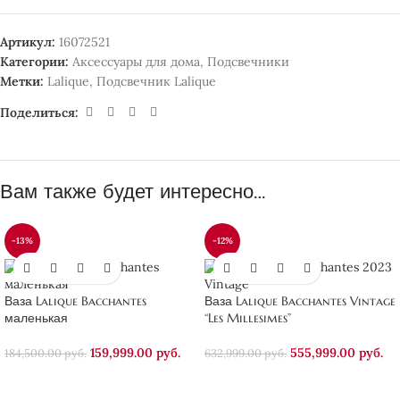
Артикул:
16072521
Категории:
Аксессуары для дома
,
Подсвечники
Метки:
Lalique
,
Подсвечник Lalique
Поделиться:
Вам также будет интересно…
-13%
-12%
Ваза Lalique Bacchantes
Ваза Lalique Bacchantes Vintage
маленькая
“Les Millesimes”
159,999.00
руб.
555,999.00
руб.
184,500.00
руб.
632,999.00
руб.