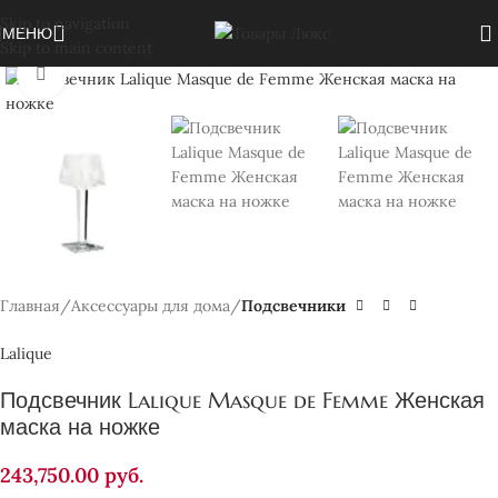
Skip to navigation
МЕНЮ
Skip to main content
Нажмите, чтобы увеличить
Главная
Аксессуары для дома
Подсвечники
Lalique
Подсвечник Lalique Masque de Femme Женская
маска на ножке
243,750.00
руб.