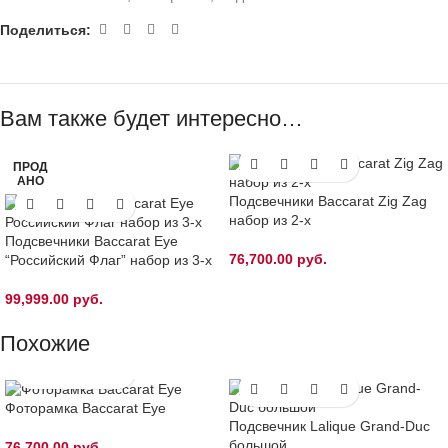
Поделиться:
Вам также будет интересно…
ПРОД
АНО
Подсвечники Baccarat Zig Zag
набор из 2-х
Подсвечники Baccarat Eye
76,700.00
руб.
“Российский Флаг” набор из 3-х
99,999.00
руб.
Похожие
Фоторамка Baccarat Eye
Подсвечник Lalique Grand-Duc
большой
76,700.00
руб.