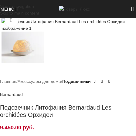
Skip to navigation
МЕНЮ
Skip to main content
Нажмите, чтобы увеличить
Главная
Аксессуары для дома
Подсвечники
Bernardaud
Подсвечник Литофания Bernardaud Les
orchidées Орхидеи
9,450.00
руб.