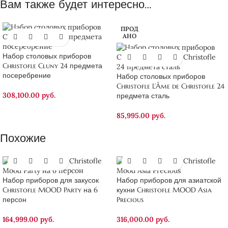
Вам также будет интересно…
ПРОД
АНО
Набор столовых приборов
Christofle Cluny 24 предмета
посеребрение
Набор столовых приборов
Christofle L’Âme de Christofle 24
308,100.00
руб.
предмета сталь
85,995.00
руб.
Похожие
Набор приборов для закусок
Набор приборов для азиатской
Christofle MOOD Party на 6
кухни Christofle MOOD Asia
персон
Precious
164,999.00
руб.
316,000.00
руб.