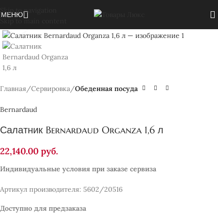
Skip to navigation
МЕНЮ
Skip to main content
Нажмите, чтобы увеличить
Главная
Сервировка
Обеденная посуда
Bernardaud
Салатник Bernardaud Organza 1,6 л
22,140.00
руб.
Индивидуальные условия при заказе сервиза
Артикул производителя: 5602/20516
Доступно для предзаказа