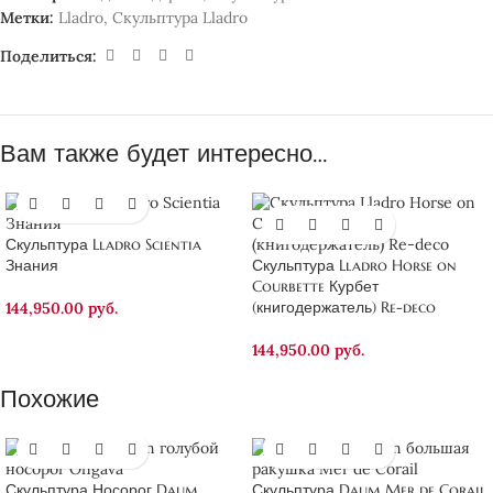
Метки:
Lladro
,
Скульптура Lladro
Поделиться:
Вам также будет интересно…
Скульптура Lladro Scientia
Знания
Скульптура Lladro Horse on
Courbette Курбет
(книгодержатель) Re-deco
144,950.00
руб.
144,950.00
руб.
Похожие
Скульптура Носорог Daum
Скульптура Daum Mer de Corail