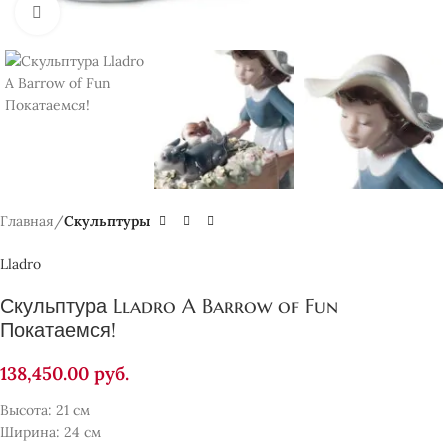
Нажмите, чтобы увеличить
Главная
Скульптуры
Lladro
Скульптура Lladro A Barrow of Fun
Покатаемся!
138,450.00
руб.
Высота: 21 см
Ширина: 24 см