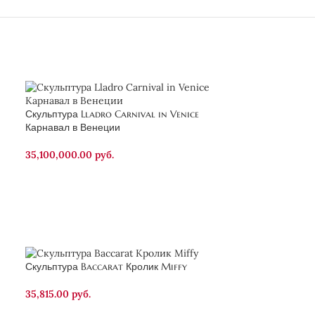
Скульптура Lladro Carnival in Venice
Карнавал в Венеции
35,100,000.00
руб.
Скульптура Baccarat Кролик Miffy
Скульптура Bac
35,815.00
руб.
58,800.00
руб.