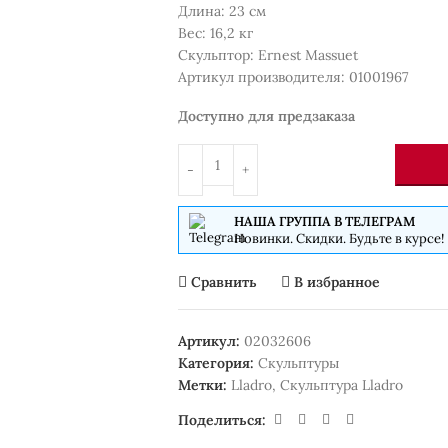
Длина: 23 см
Вес: 16,2 кг
Скульптор: Ernest Massuet
Артикул производителя: 01001967
Доступно для предзаказа
НАША ГРУППА В ТЕЛЕГРАМ
Новинки. Скидки. Будьте в курсе!
Сравнить
В избранное
Артикул:
02032606
Категория:
Скульптуры
Метки:
Lladro
,
Скульптура Lladro
Поделиться: