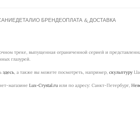
САНИЕ
ДЕТАЛИ
О БРЕНДЕ
ОПЛАТА & ДОСТАВКА
ночном треке, выпущенная ограниченной серией и представленн
ных глазурей.
ть
здесь
, а также вы можете посмотреть, например,
скульптуру
Lla
рнет-магазине
Lux-Crystal.ru
или по адресу: Санкт-Петербург,
Невс