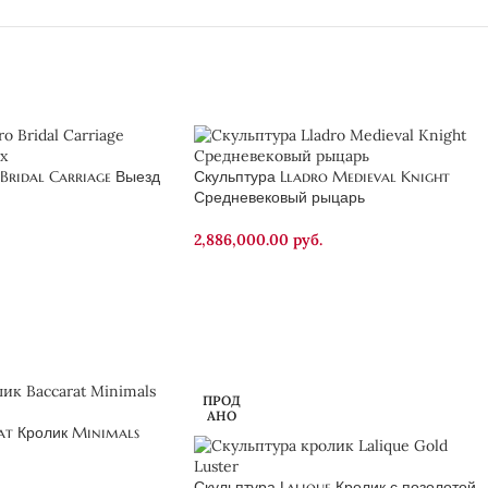
Bridal Carriage Выезд
Скульптура Lladro Medieval Knight
Средневековый рыцарь
2,886,000.00
руб.
ПРОД
АНО
at Кролик Minimals
Скульптура Lalique Кролик с позолотой