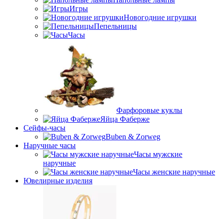
Игры
Новогодние игрушки
Пепельницы
Часы
Фарфоровые куклы
Яйца Фаберже
Сейфы-часы
Buben & Zorweg
Наручные часы
Часы мужские
наручные
Часы женские наручные
Ювелирные изделия