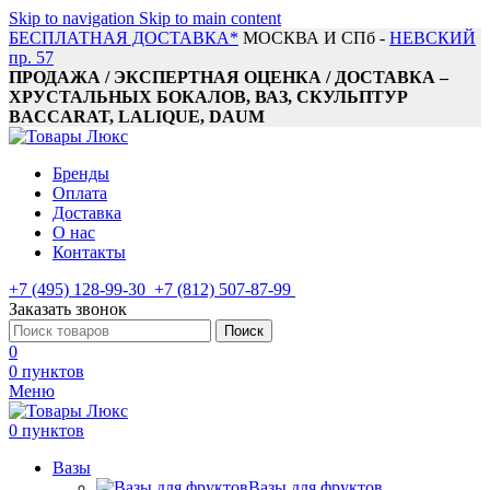
Skip to navigation
Skip to main content
БЕСПЛАТНАЯ ДОСТАВКА*
МОСКВА И СПб -
НЕВСКИЙ
пр. 57
ПРОДАЖА / ЭКСПЕРТНАЯ ОЦЕНКА / ДОСТАВКА –
ХРУСТАЛЬНЫХ БОКАЛОВ, ВАЗ, СКУЛЬПТУР
BACCARAT, LALIQUE, DAUM
Бренды
Оплата
Доставка
О нас
Контакты
+7 (495) 128-99-30
+7 (812) 507-87-99
Заказать звонок
Поиск
0
0
пунктов
Меню
0
пунктов
Вазы
Вазы для фруктов