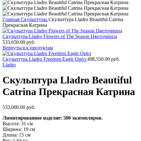
Главная
Скульптуры
Скульптура Lladro Beautiful Catrina
Прекрасная Катрина
Скульптура Lladro Flowers of The Season Цветочница
533,650.00
руб.
Вернуться к продуктам
Скульптура Lladro Freedom Eagle Орёл
498,550.00
руб.
Lladro
Скульптура Lladro Beautiful
Catrina Прекрасная Катрина
533,000.00
руб.
Лимитированное изделие: 500 экземпляров.
Высота: 31 см
Ширина: 19 см
Длина: 15 см
Вес: 1,64 кг