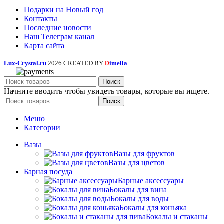
Подарки на Новый год
Контакты
Последние новости
Наш Телеграм канал
Карта сайта
Lux-Crystal.ru
2026 CREATED BY
imella
.
D
Поиск
Начните вводить чтобы увидеть товары, которые вы ищете.
Поиск
Меню
Категории
Вазы
Вазы для фруктов
Вазы для цветов
Барная посуда
Барные аксессуары
Бокалы для вина
Бокалы для воды
Бокалы для коньяка
Бокалы и стаканы