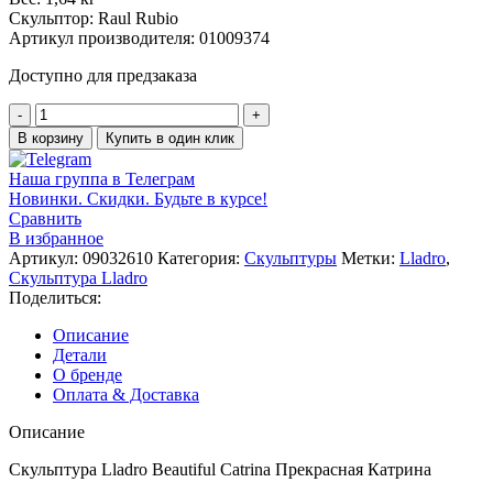
Скульптор: Raul Rubio
Артикул производителя: 01009374
Доступно для предзаказа
В корзину
Купить в один клик
Наша группа в Телеграм
Новинки. Скидки. Будьте в курсе!
Сравнить
В избранное
Артикул:
09032610
Категория:
Скульптуры
Метки:
Lladro
,
Скульптура Lladro
Поделиться:
Описание
Детали
О бренде
Оплата & Доставка
Описание
Скульптура Lladro Beautiful Catrina Прекрасная Катрина