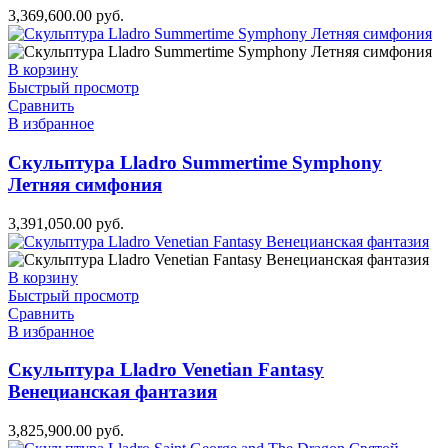
3,369,600.00
руб.
В корзину
Быстрый просмотр
Сравнить
В избранное
Скульптура Lladro Summertime Symphony
Летняя симфония
3,391,050.00
руб.
В корзину
Быстрый просмотр
Сравнить
В избранное
Скульптура Lladro Venetian Fantasy
Венецианская фантазия
3,825,900.00
руб.