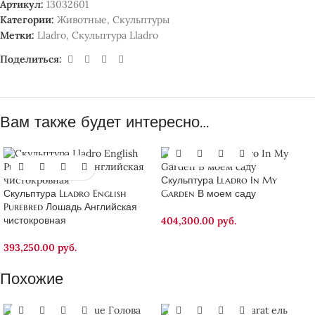
Артикул:
13032601
Категории:
Животные
,
Скульптуры
Метки:
Lladro
,
Скульптура Lladro
Поделиться:
Вам также будет интересно…
Скульптура Lladro In My
Скульптура Lladro English
Garden В моем саду
Purebred Лошадь Английская
чистокровная
404,300.00
руб.
393,250.00
руб.
Похожие