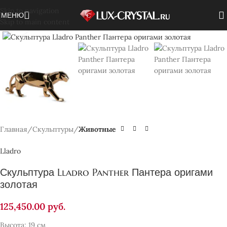
Skip to navigation
МЕНЮ
Skip to main content
Нажмите, чтобы увеличить
Главная
Скульптуры
Животные
Lladro
Скульптура Lladro Panther Пантера оригами
золотая
125,450.00
руб.
Высота: 19 см