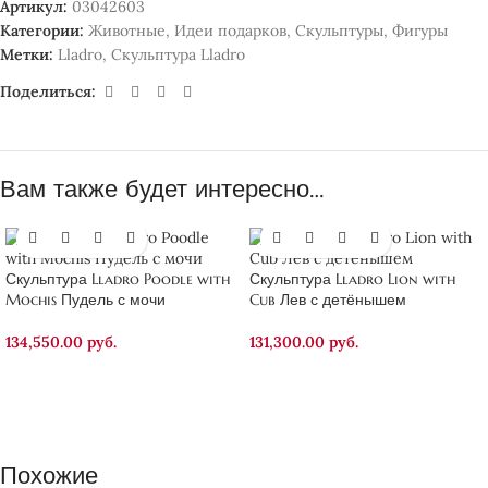
Артикул:
03042603
Категории:
Животные
,
Идеи подарков
,
Скульптуры
,
Фигуры
Метки:
Lladro
,
Скульптура Lladro
Поделиться:
Вам также будет интересно…
Скульптура Lladro Poodle with
Скульптура Lladro Lion with
Mochis Пудель с мочи
Cub Лев с детёнышем
134,550.00
руб.
131,300.00
руб.
Похожие