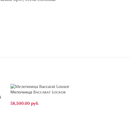
Мелочница Baccarat Louxor
й
58,500.00
руб.