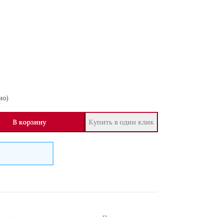
но)
В корзину
Купить в один клик