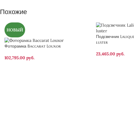
Похожие
НОВЫЙ
Подсвечник Laliqu
luster
Фоторамка Baccarat Louxor
23,465.00
руб.
102,795.00
руб.