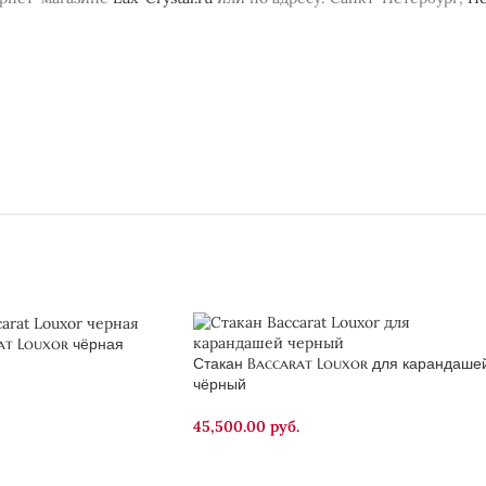
at Louxor чёрная
Стакан Baccarat Louxor для карандаше
чёрный
45,500.00
руб.