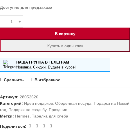
Доступно для предзаказа
В корзину
Купить в один клик
НАША ГРУППА В ТЕЛЕГРАМ
Новинки. Скидки. Будьте в курсе!
Сравнить
В избранное
Артикул:
28052626
Категорий:
Идеи подарков
,
Обеденная посуда
,
Подарки на Новый
год
,
Подарки на свадьбу
,
Праздник
Метки:
Hermes
,
Тарелка для хлеба
Поделиться: