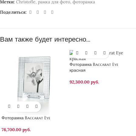
Метки:
Christofle
,
рамка для фото
,
фоторамка
Поделиться:
Вам также будет интересно…
Фоторамка Baccarat Eye
красная
92,300.00
руб.
Фоторамка Baccarat Eye
76,700.00
руб.