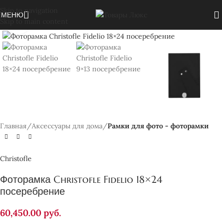
Skip to navigation
МЕНЮ
Skip to main content
Нажмите, чтобы увеличить
Главная
Аксессуары для дома
Рамки для фото - фоторамки
Christofle
Фоторамка Christofle Fidelio 18×24
посеребрение
60,450.00
руб.