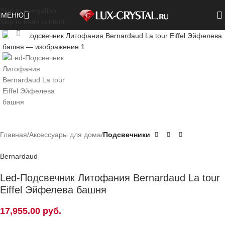
Skip to navigation
МЕНЮ
Skip to main content
Нажмите, чтобы увеличить
Главная
Аксессуары для дома
Подсвечники
Bernardaud
Led-Подсвечник Литофания Bernardaud La tour
Eiffel Эйфелева башня
17,955.00
руб.