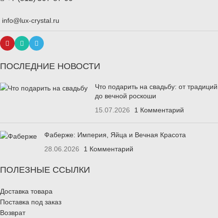
info@lux-crystal.ru
ПОСЛЕДНИЕ НОВОСТИ
Что подарить на свадьбу: от традиций
до вечной роскоши
15.07.2026
1 Комментарий
Фаберже: Империя, Яйца и Вечная Красота
28.06.2026
1 Комментарий
ПОЛЕЗНЫЕ ССЫЛКИ
Доставка товара
Поставка под заказ
Возврат