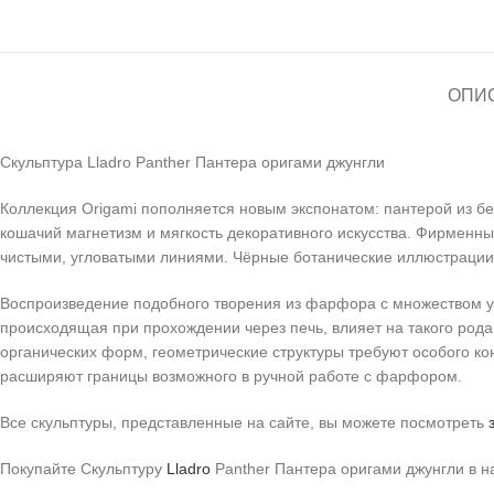
ОПИ
Скульптура Lladro Panther Пантера оригами джунгли
Коллекция Origami пополняется новым экспонатом: пантерой из б
кошачий магнетизм и мягкость декоративного искусства. Фирменны
чистыми, угловатыми линиями. Чёрные ботанические иллюстрации 
Воспроизведение подобного творения из фарфора с множеством уг
происходящая при прохождении через печь, влияет на такого рода 
органических форм, геометрические структуры требуют особого к
расширяют границы возможного в ручной работе с фарфором.
Все скульптуры, представленные на сайте, вы можете посмотреть
Покупайте Скульптуру
Lladro
Panther Пантера оригами джунгли в 