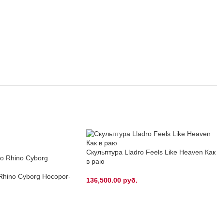
Скульптура Lladro Feels Like Heaven Как
в раю
Rhino Cyborg Носорог-
136,500.00
руб.