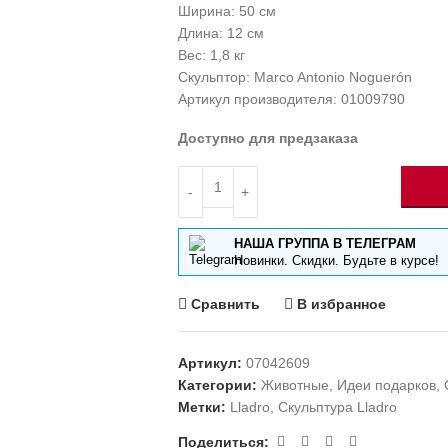
Ширина: 50 см
Длина: 12 см
Вес: 1,8 кг
Скульптор: Marco Antonio Noguerón
Артикул производителя: 01009790
Доступно для предзаказа
НАША ГРУППА В ТЕЛЕГРАМ
Новинки. Скидки. Будьте в курсе!
Сравнить
В избранное
Артикул:
07042609
Категории:
Животные
,
Идеи подарков
,
Метки:
Lladro
,
Скульптура Lladro
Поделиться: