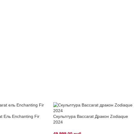
t Ель Enchanting Fir
Скульптура Baccarat Дракон Zodiaque
2024
49,999.00
руб.