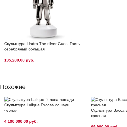
Скульптура Lladro The silver Guest Гость
серебряный большая
135,200.00
руб.
Похожие
Скульптура Lalique Голова лошади
Скульптура Baccara
чёрная
красная
4,190,000.00
руб.
69,900.00
руб.